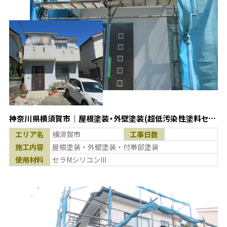
神奈川県横須賀市｜屋根塗装・外壁塗装(超低汚染性塗料セラ
MシリコンIII使用)
エリア名
横須賀市
工事日数
施工内容
屋根塗装・外壁塗装・付帯部塗装
使用材料
セラMシリコンIII