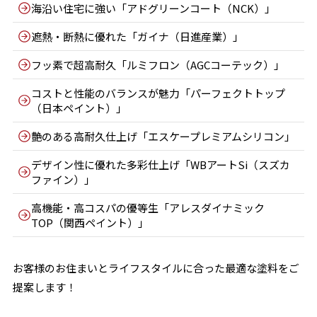
海沿い住宅に強い「アドグリーンコート（NCK）」
遮熱・断熱に優れた「ガイナ（日進産業）」
フッ素で超高耐久「ルミフロン（AGCコーテック）」
コストと性能のバランスが魅力「パーフェクトトップ
（日本ペイント）」
艶のある高耐久仕上げ「エスケープレミアムシリコン」
デザイン性に優れた多彩仕上げ「WBアートSi（スズカ
ファイン）」
高機能・高コスパの優等生「アレスダイナミック
TOP（関西ペイント）」
お客様のお住まいとライフスタイルに合った最適な塗料をご
提案します！