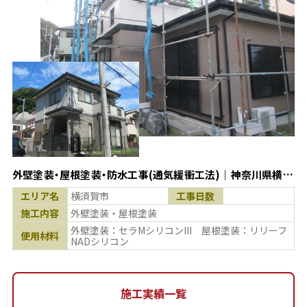
外壁塗装・屋根塗装・防水工事(通気緩衝工法)｜神奈川県横須
賀市
エリア名
横須賀市
工事日数
施工内容
外壁塗装・屋根塗装
外壁塗装：セラMシリコンIII 屋根塗装：リリーフ
使用材料
NADシリコン
施工実績一覧