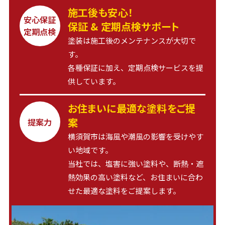
施工後も安心！
安心保証
保証 & 定期点検サポート
定期点検
塗装は施工後のメンテナンスが大切で
す。
各種保証に加え、定期点検サービスを提
供しています。
お住まいに最適な塗料をご提
案
提案力
横須賀市は海風や潮風の影響を受けやす
い地域です。
当社では、塩害に強い塗料や、断熱・遮
熱効果の高い塗料など、お住まいに合わ
せた最適な塗料をご提案します。