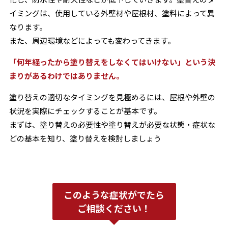
イミングは、使用している外壁材や屋根材、塗料によって異
なります。
また、周辺環境などによっても変わってきます。
「何年経ったから塗り替えをしなくてはいけない」という決
まりがあるわけではありません。
塗り替えの適切なタイミングを見極めるには、屋根や外壁の
状況を実際にチェックすることが基本です。
まずは、塗り替えの必要性や塗り替えが必要な状態・症状な
どの基本を知り、塗り替えを検討しましょう
このような症状がでたら
ご相談ください！