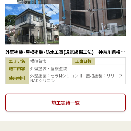
外壁塗装・屋根塗装・防水工事(通気緩衝工法)｜神奈川県横須
賀市
エリア名
横須賀市
工事日数
施工内容
外壁塗装・屋根塗装
外壁塗装：セラMシリコンIII 屋根塗装：リリーフ
使用材料
NADシリコン
施工実績一覧