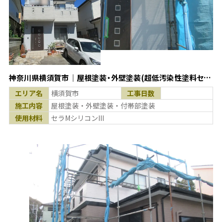
神奈川県横須賀市｜屋根塗装・外壁塗装(超低汚染性塗料セラ
MシリコンIII使用)
エリア名
横須賀市
工事日数
施工内容
屋根塗装・外壁塗装・付帯部塗装
使用材料
セラMシリコンIII