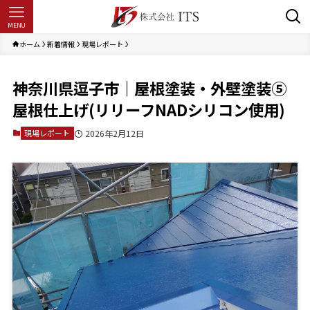
MENU
ホーム
新着情報
現場レポート
神奈川県逗子市｜屋根塗装・外壁塗装⑤
屋根仕上げ(リリーフNADシリコン使用)
現場レポート
2026年2月12日