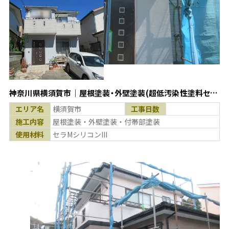
神奈川県横須賀市｜屋根塗装・外壁塗装(超低汚染性塗料セラ
MシリコンIII使用)
エリア名
横須賀市
工事日数
施工内容
屋根塗装・外壁塗装・付帯部塗装
使用材料
セラMシリコンIII