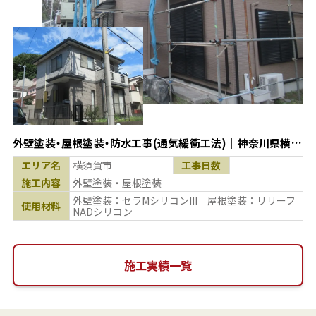
外壁塗装・屋根塗装・防水工事(通気緩衝工法)｜神奈川県横須
賀市
エリア名
横須賀市
工事日数
施工内容
外壁塗装・屋根塗装
外壁塗装：セラMシリコンIII 屋根塗装：リリーフ
使用材料
NADシリコン
施工実績一覧