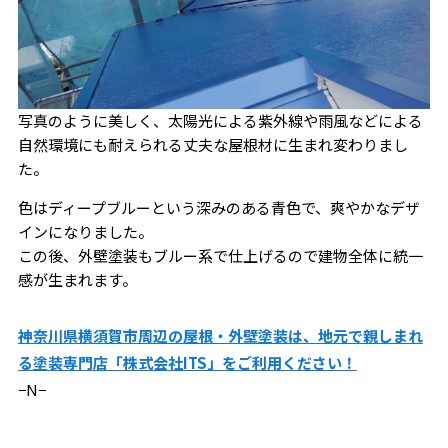
写真のように美しく、太陽光による紫外線や雨風などによる
自然環境にも耐えられる丈夫な屋根材に生まれ変わりまし
た。
色はディープブルーという深みのある青色で、爽やかなデザ
インになりました。
この後、外壁塗装もブルー系で仕上げるので建物全体に統一
感が生まれます。
神奈川県横須賀市周辺の屋根・外壁塗装は、地元で親しまれ
る塗装専門店「株式会社ITS」をご利用ください！
−N−