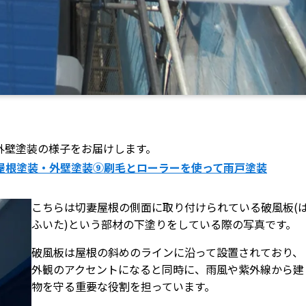
外壁塗装の様子をお届けします。
屋根塗装・外壁塗装⑨刷毛とローラーを使って雨戸塗装
こちらは切妻屋根の側面に取り付けられている破風板(
ふいた)という部材の下塗りをしている際の写真です。
破風板は屋根の斜めのラインに沿って設置されており、
外観のアクセントになると同時に、雨風や紫外線から建
物を守る重要な役割を担っています。