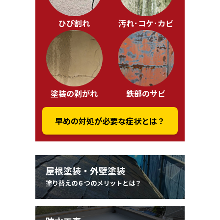
ひび割れ
汚れ･コケ･カビ
塗装の剥がれ
鉄部のサビ
早めの対処が必要な症状とは？
屋根塗装・外壁塗装
塗り替えの６つのメリットとは？