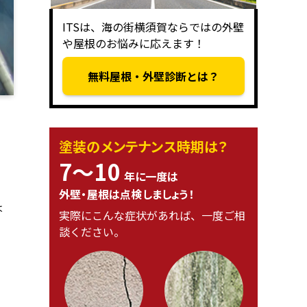
ITSは、海の街横須賀ならではの外壁
や屋根のお悩みに応えます！
無料屋根・外壁診断とは？
塗装のメンテナンス時期は？
7〜10
年に一度は
外壁・屋根は点検しましょう！
は
実際にこんな症状があれば、一度ご相
談ください。