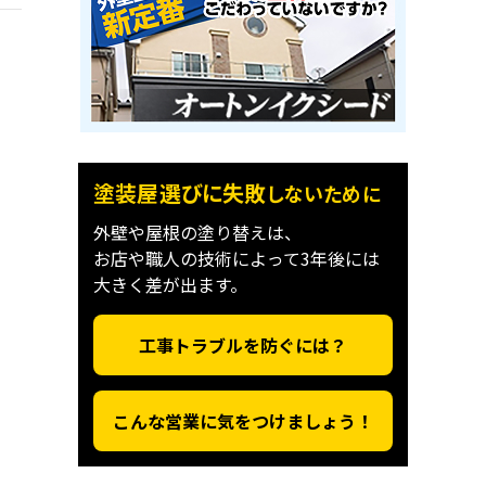
塗装屋選びに失敗
しないために
外壁や屋根の塗り替えは、
お店や職人の技術によって3年後には
大きく差が出ます。
工事トラブルを防ぐには？
こんな営業に気をつけましょう！