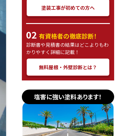
塗装工事が初めての方へ
02
有資格者の徹底診断！
診断書や見積書の結果はどこよりもわ
かりやすく詳細に記載！
無料屋根・外壁診断とは？
塩害に強い塗料あります！