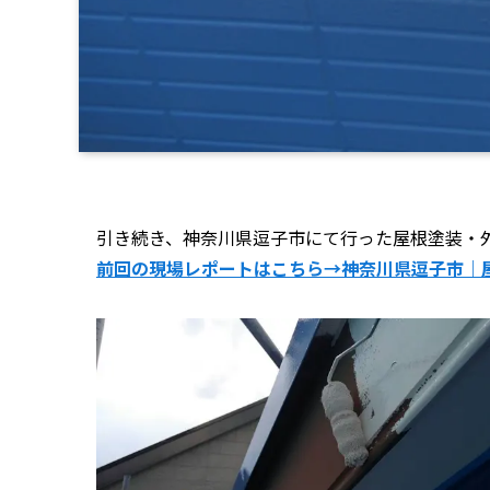
引き続き、神奈川県逗子市にて行った屋根塗装・
前回の現場レポートはこちら→神奈川県逗子市｜