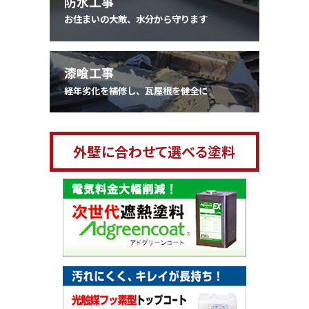
防水工事
お住まいの大敵、水分から守ります
漆喰工事
経年劣化を補修し、瓦屋根を健全に
外壁に合わせて選べる塗料