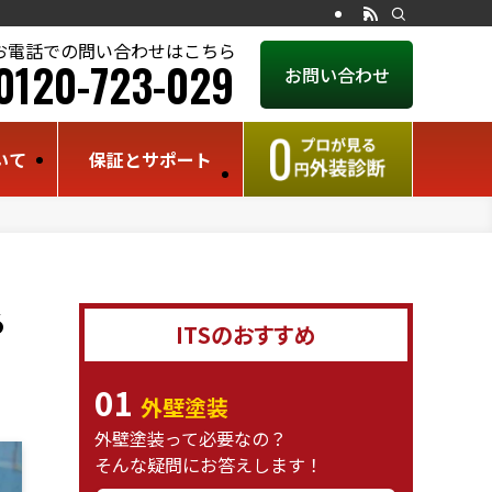
お電話での問い合わせはこちら
0120-723-029
お問い合わせ
いて
保証とサポート
る
ITSのおすすめ
01
外壁塗装
外壁塗装って必要なの？
そんな疑問にお答えします！