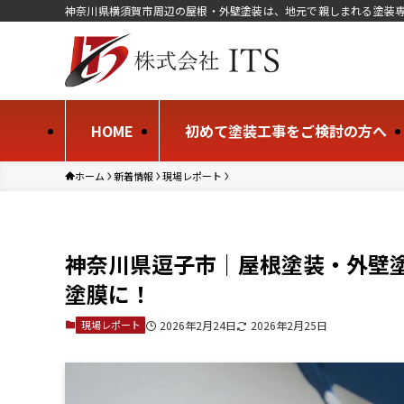
神奈川県横須賀市周辺の屋根・外壁塗装は、地元で親しまれる塗装専
HOME
初めて塗装工事をご検討の方へ
ホーム
新着情報
現場レポート
神奈川県逗子市｜屋根塗装・外壁
塗膜に！
現場レポート
2026年2月24日
2026年2月25日