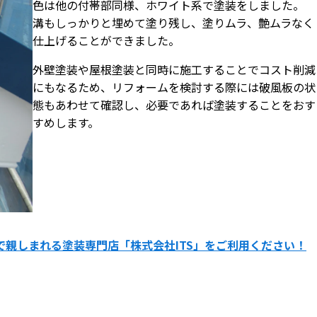
色は他の付帯部同様、ホワイト系で塗装をしました。
溝もしっかりと埋めて塗り残し、塗りムラ、艶ムラなく
仕上げることができました。
外壁塗装や屋根塗装と同時に施工することでコスト削減
にもなるため、リフォームを検討する際には破風板の状
態もあわせて確認し、必要であれば塗装することをおす
すめします。
親しまれる塗装専門店「株式会社ITS」をご利用ください！