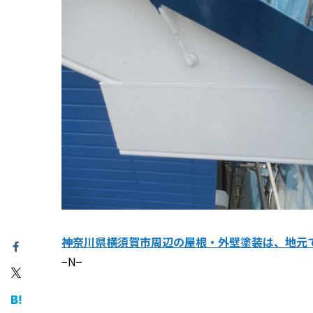
神奈川県横須賀市周辺の屋根・外壁塗装は、地元で
−N−