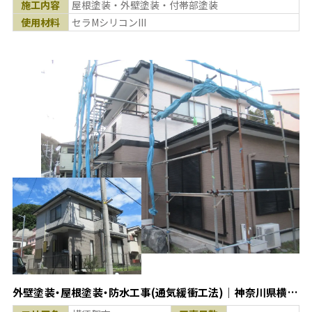
施工内容
屋根塗装・外壁塗装・付帯部塗装
使用材料
セラMシリコンIII
外壁塗装・屋根塗装・防水工事(通気緩衝工法)｜神奈川県横須
賀市