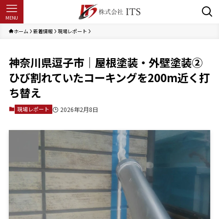
MENU
ホーム
新着情報
現場レポート
神奈川県逗子市｜屋根塗装・外壁塗装②
ひび割れていたコーキングを200m近く打
ち替え
現場レポート
2026年2月8日