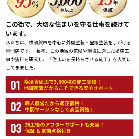
この街で、大切な住まいを守る仕事を続けて
います。
私たちは、横須賀市を中心に外壁塗装・屋根塗装を手がける
専門店です。 長年、この地域の気候や環境に適した塗装工
事や塗料を研究し、「住まいを長持ちさせる施工」を大切に
してきました。
01
横須賀周辺で3,000棟の施工実績！
地域密着だからこそできる安心サポート
02
職人直営だから適正価格！
中間マージンなしで高品質施工
03
施工後のアフターサポートも充実！
保証 & 定期点検付き