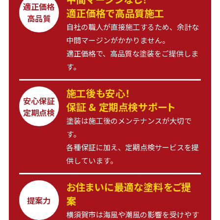
適正価格
適正価格で高品質施工
高品質
自社の職人が直接施工するため、余計な
中間マージンがかかりません。
適正価格で、高品質な塗装をご提供しま
す。
施工後も安心！
安心保証
保証 & 定期点検サポート
定期点検
塗装は施工後のメンテナンスが大切で
す。
各種保証に加え、定期点検サービスを提
供しています。
お住まいに最適な塗料をご提
案
提案力
横須賀市は海風や潮風の影響を受けやす