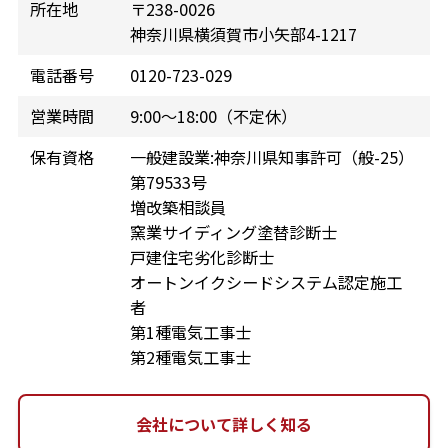
所在地
〒238-0026
神奈川県横須賀市小矢部4-1217
電話番号
0120-723-029
営業時間
9:00～18:00（不定休）
保有資格
一般建設業:神奈川県知事許可（般-25）
第79533号
増改築相談員
窯業サイディング塗替診断士
戸建住宅劣化診断士
オートンイクシードシステム認定施工
者
第1種電気工事士
第2種電気工事士
会社について詳しく知る