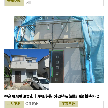
使用材料
ンIII
神奈川県横須賀市｜屋根塗装・外壁塗装(超低汚染性塗料セラ
MシリコンIII使用)
エリア名
横須賀市
工事日数