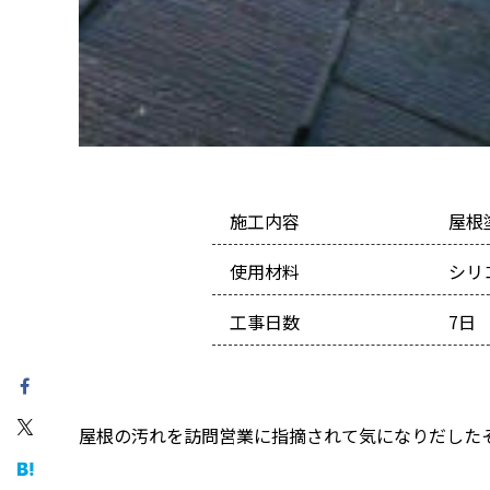
施工内容
屋根
使用材料
シリ
工事日数
7日
屋根の汚れを訪問営業に指摘されて気になりだした