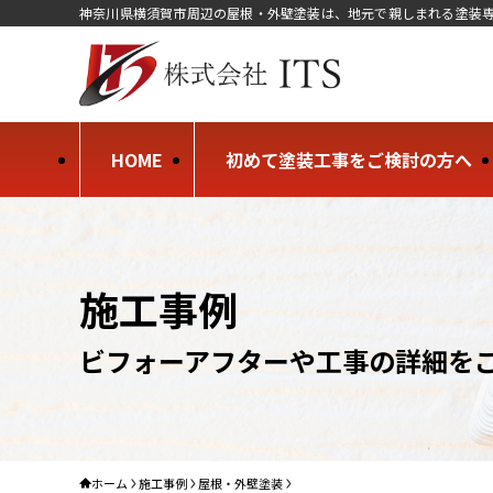
神奈川県横須賀市周辺の屋根・外壁塗装は、地元で親しまれる塗装専
HOME
初めて塗装工事をご検討の方へ
施工事例
ビフォーアフターや工事の詳細を
ホーム
施工事例
屋根・外壁塗装