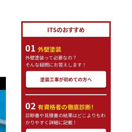
ITSのおすすめ
01
外壁塗装
外壁塗装って必要なの？
そんな疑問にお答えします！
塗装工事が初めての方へ
02
有資格者の徹底診断！
診断書や見積書の結果はどこよりもわ
かりやすく詳細に記載！