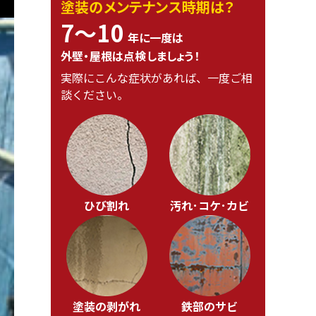
塗装のメンテナンス時期は？
7〜10
年に一度は
外壁・屋根は点検しましょう！
実際にこんな症状があれば、一度ご相
談ください。
ひび割れ
汚れ･コケ･カビ
塗装の剥がれ
鉄部のサビ