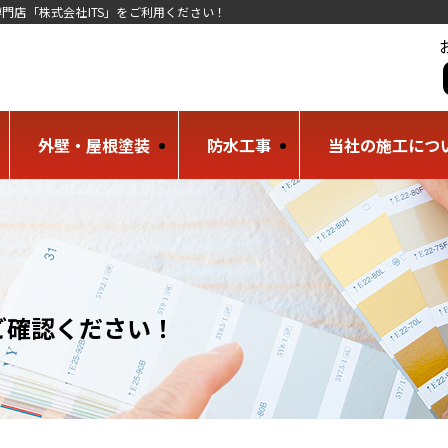
門店「株式会社ITS」をご利用ください！
外壁・屋根塗装
防水工事
当社の施工につ
ご確認ください！